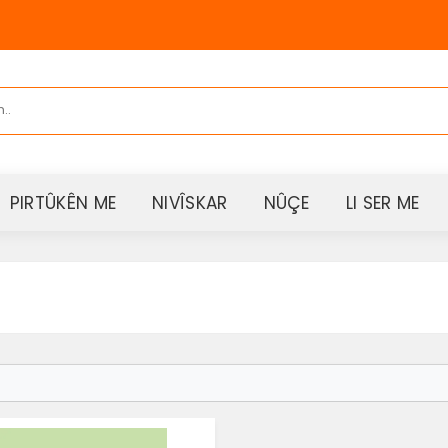
PIRTÛKÊN ME
NIVÎSKAR
NÛÇE
LI SER ME