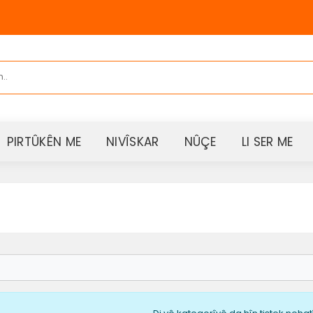
PIRTÛKÊN ME
NIVÎSKAR
NÛÇE
LI SER ME