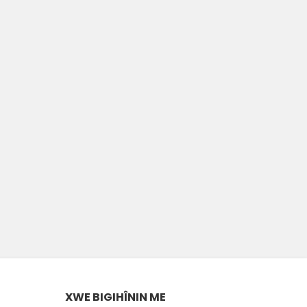
XWE BIGIHÎNIN ME