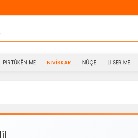
PIRTÛKÊN ME
NIVÎSKAR
NÛÇE
LI SER ME
îl