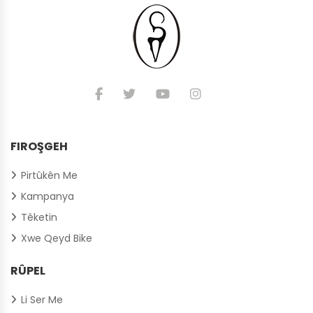
FIROŞGEH
Pirtûkên Me
Kampanya
Têketin
Xwe Qeyd Bike
RÛPEL
Li Ser Me