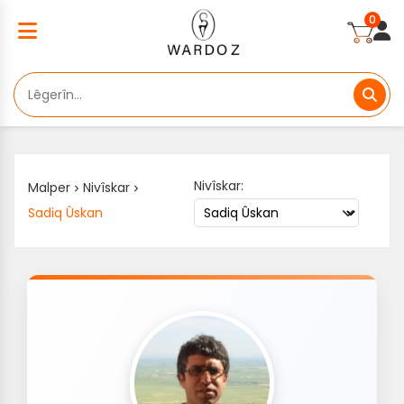
0
Nivîskar:
Malper
Nivîskar
Sadiq Ûskan