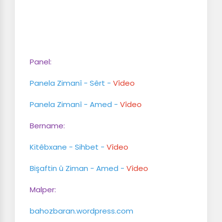
Panel:
Panela Zimanî - Sêrt -
Vîdeo
Panela Zimanî - Amed -
Vîdeo
Bername:
Kitêbxane - Sihbet -
Vîdeo
Bişaftin û Ziman - Amed -
Vîdeo
Malper:
bahozbaran.wordpress.com