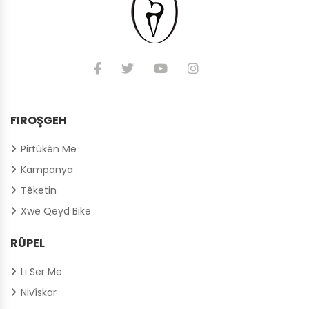
FIROŞGEH
Pirtûkên Me
Kampanya
Têketin
Xwe Qeyd Bike
RÛPEL
Li Ser Me
Nivîskar