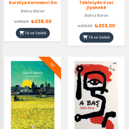
Kurdîya Kurmancî Da
Têbînîyên li ser
jîyanekê
Bahoz Baran
Bahoz Baran
₺238,00
₺340,00
₺203,00
₺290,00
Tê xe Selikê
Tê xe Selikê
Nû