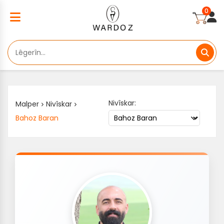
0
Nivîskar:
Malper
Nivîskar
Bahoz Baran